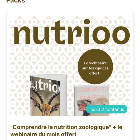
Packs
inclut 2 contenus
"Comprendre la nutrition zoologique" + le
webinaire du mois offert