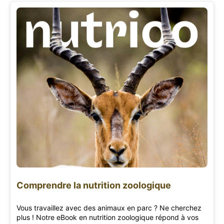
Comprendre la nutrition zoologique
Vous travaillez avec des animaux en parc ? Ne cherchez
plus ! Notre eBook en nutrition zoologique répond à vos